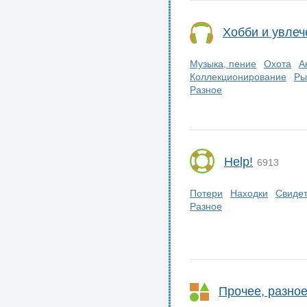
Хобби и увлеч
Музыка, пение
Охота
А
Коллекционирование
Ры
Разное
Help!
6913
Потери
Находки
Свиде
Разное
Прочее, разно