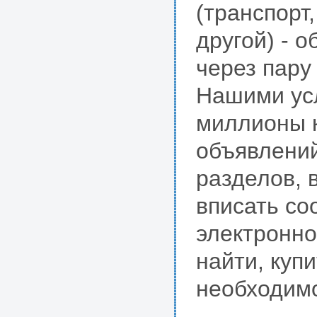
(транспорт
другой) - 
через пару
Нашими усл
миллионы к
объявлений
разделов, 
вписать со
электронно
найти, куп
необходим