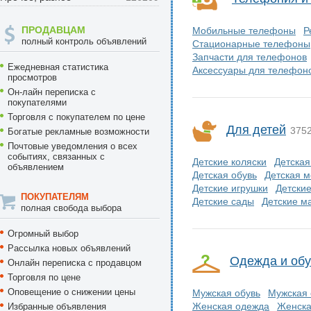
ПРОДАВЦАМ
Мобильные телефоны
Р
полный контроль объявлений
Стационарные телефоны
Запчасти для телефонов
Ежедневная статистика
Аксессуары для телефон
просмотров
Он-лайн переписка с
покупателями
Торговля с покупателем по цене
Для детей
375
Богатые рекламные возможности
Почтовые уведомления о всех
событиях, связанных с
Детские коляски
Детская
объявлением
Детская обувь
Детская 
Детские игрушки
Детски
ПОКУПАТЕЛЯМ
Детские сады
Детские м
полная свобода выбора
Огромный выбор
Рассылка новых объявлений
Одежда и обу
Онлайн переписка с продавцом
Торговля по цене
Оповещение о снижении цены
Мужская обувь
Мужская
Женская одежда
Женска
Избранные объявления