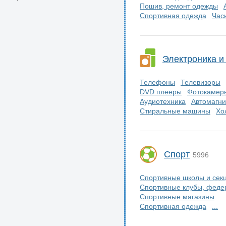
Пошив, ремонт одежды
Спортивная одежда
Час
Электроника и
Телефоны
Телевизоры
DVD плееры
Фотокамеры
Аудиотехника
Автомагн
Стиральные машины
Хо
Спорт
5996
Спортивные школы и сек
Спортивные клубы, феде
Спортивные магазины
Спортивная одежда
...