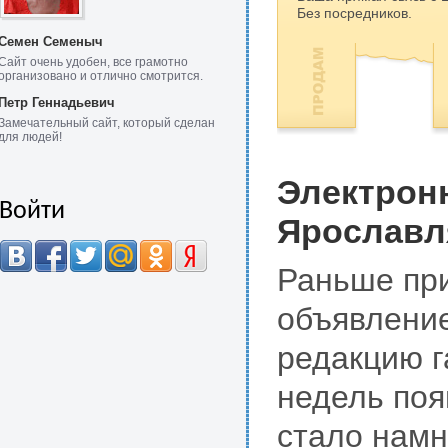
Без посредников.
Семен Семеныч
Сайт очень удобен, все грамотно
организовано и отлично смотрится.
Петр Геннадьевич
Замечательный сайт, который сделан
для людей!
Электрон
Войти
Ярославл
Раньше при
объявление
редакцию г
недель поя
стало намн